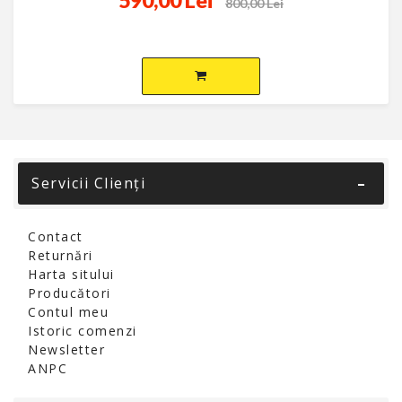
590,00 Lei
800,00 Lei
Servicii Clienţi
Contact
Returnări
Harta sitului
Producători
Contul meu
Istoric comenzi
Newsletter
ANPC