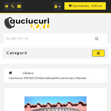
0 produs(e) - 0,00 Lei
Categorii
Căutare
Cauciucuri 195/65/15 Interstate pentru iarna-vara 1 bucata