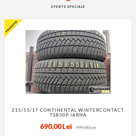
OFERTE SPECIALE
215/55/17 CONTINENTAL WINTERCONTACT
TS850P IARNA
690,00 Lei
999,00 Lei