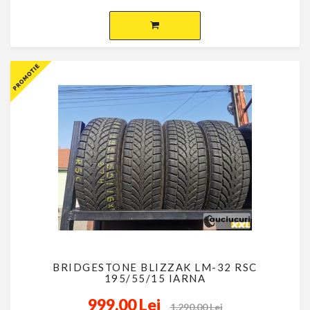
BRIDGESTONE BLIZZAK LM-32 RSC
195/55/15 IARNA
999,00 Lei
1.290,00 Lei