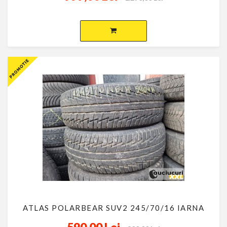
ATLAS POLARBEAR SUV2 245/70/16 IARNA