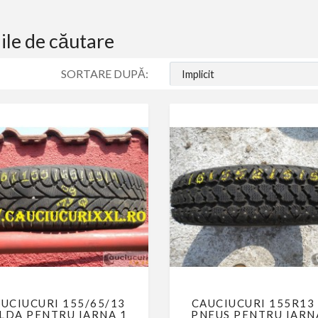
ile de căutare
SORTARE DUPĂ:
UCIUCURI 155/65/13
CAUCIUCURI 155R13
LDA PENTRU IARNA 1
PNEUS PENTRU IARN