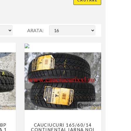
ARATA:
 BP
CAUCIUCURI 165/60/14
A 1
CONTINENTAL IARNA NOI