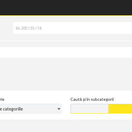
rie
Caută și în subcategorii