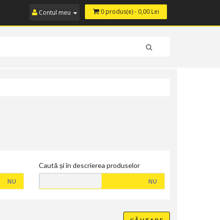
0 produs(e) - 0,00 Lei
Contul meu
Caută și în descrierea produselor