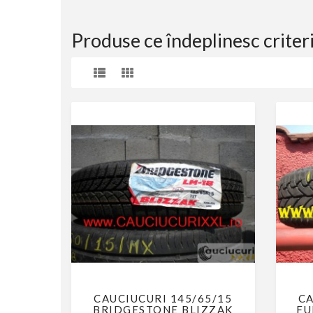
Produse ce îndeplinesc criteri
CAUCIUCURI 145/65/15
CA
BRIDGESTONE BLIZZAK
FU