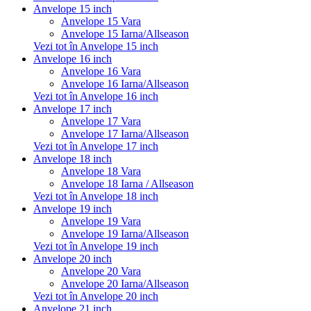
Anvelope 15 inch
Anvelope 15 Vara
Anvelope 15 Iarna/Allseason
Vezi tot în Anvelope 15 inch
Anvelope 16 inch
Anvelope 16 Vara
Anvelope 16 Iarna/Allseason
Vezi tot în Anvelope 16 inch
Anvelope 17 inch
Anvelope 17 Vara
Anvelope 17 Iarna/Allseason
Vezi tot în Anvelope 17 inch
Anvelope 18 inch
Anvelope 18 Vara
Anvelope 18 Iarna / Allseason
Vezi tot în Anvelope 18 inch
Anvelope 19 inch
Anvelope 19 Vara
Anvelope 19 Iarna/Allseason
Vezi tot în Anvelope 19 inch
Anvelope 20 inch
Anvelope 20 Vara
Anvelope 20 Iarna/Allseason
Vezi tot în Anvelope 20 inch
Anvelope 21 inch