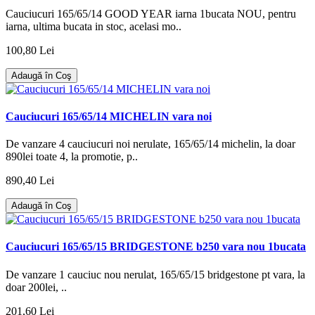
Cauciucuri 165/65/14 GOOD YEAR iarna 1bucata NOU, pentru
iarna, ultima bucata in stoc, acelasi mo..
100,80 Lei
Adaugă în Coş
Cauciucuri 165/65/14 MICHELIN vara noi
De vanzare 4 cauciucuri noi nerulate, 165/65/14 michelin, la doar
890lei toate 4, la promotie, p..
890,40 Lei
Adaugă în Coş
Cauciucuri 165/65/15 BRIDGESTONE b250 vara nou 1bucata
De vanzare 1 cauciuc nou nerulat, 165/65/15 bridgestone pt vara, la
doar 200lei, ..
201,60 Lei