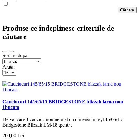
Produse ce îndeplinesc criteriile de
căutare
Sortare după:
Arata:
Cauciucuri 145/65/15 BRIDGESTONE blizzak iarna nou
1bucata
De vanzare 1 cauciuc nou nerulat cu dimensiunile ,145/65/15
Bridgestone Blizzak LM-18 ,pentr..
200,00 Lei