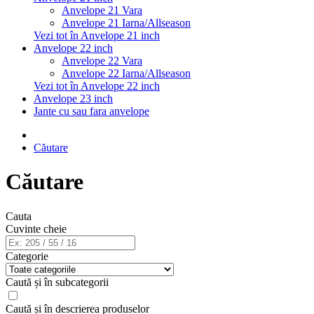
Anvelope 21 Vara
Anvelope 21 Iarna/Allseason
Vezi tot în Anvelope 21 inch
Anvelope 22 inch
Anvelope 22 Vara
Anvelope 22 Iarna/Allseason
Vezi tot în Anvelope 22 inch
Anvelope 23 inch
Jante cu sau fara anvelope
Căutare
Căutare
Cauta
Cuvinte cheie
Categorie
Caută și în subcategorii
Caută și în descrierea produselor