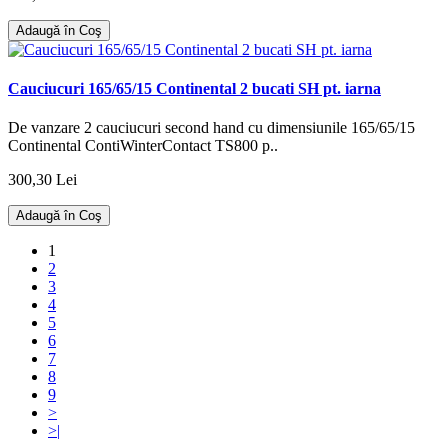
Adaugă în Coş
Cauciucuri 165/65/15 Continental 2 bucati SH pt. iarna
De vanzare 2 cauciucuri second hand cu dimensiunile 165/65/15
Continental ContiWinterContact TS800 p..
300,30 Lei
Adaugă în Coş
1
2
3
4
5
6
7
8
9
>
>|