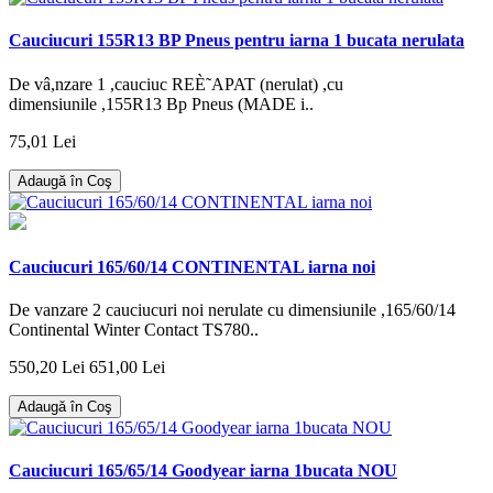
Cauciucuri 155R13 BP Pneus pentru iarna 1 bucata nerulata
De vâ,nzare 1 ,cauciuc REÈ˜APAT (nerulat) ,cu
dimensiunile ,155R13 Bp Pneus (MADE i..
75,01 Lei
Adaugă în Coş
Cauciucuri 165/60/14 CONTINENTAL iarna noi
De vanzare 2 cauciucuri noi nerulate cu dimensiunile ,165/60/14
Continental Winter Contact TS780..
550,20 Lei
651,00 Lei
Adaugă în Coş
Cauciucuri 165/65/14 Goodyear iarna 1bucata NOU