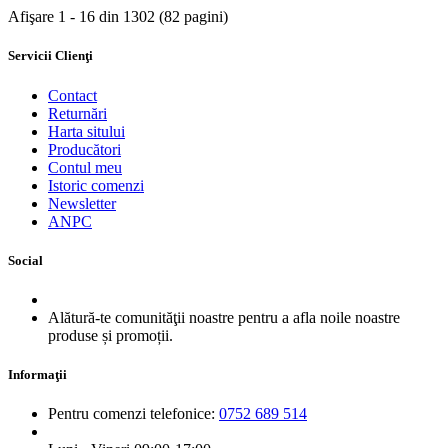
Afişare 1 - 16 din 1302 (82 pagini)
Servicii Clienţi
Contact
Returnări
Harta sitului
Producători
Contul meu
Istoric comenzi
Newsletter
ANPC
Social
Alătură-te comunităţii noastre pentru a afla noile noastre
produse și promoții.
Informaţii
Pentru comenzi telefonice:
0752 689 514