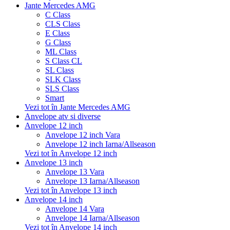
Jante Mercedes AMG
C Class
CLS Class
E Class
G Class
ML Class
S Class CL
SL Class
SLK Class
SLS Class
Smart
Vezi tot în Jante Mercedes AMG
Anvelope atv si diverse
Anvelope 12 inch
Anvelope 12 inch Vara
Anvelope 12 inch Iarna/Allseason
Vezi tot în Anvelope 12 inch
Anvelope 13 inch
Anvelope 13 Vara
Anvelope 13 Iarna/Allseason
Vezi tot în Anvelope 13 inch
Anvelope 14 inch
Anvelope 14 Vara
Anvelope 14 Iarna/Allseason
Vezi tot în Anvelope 14 inch