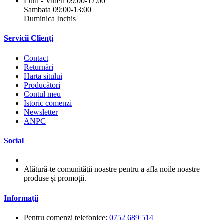
Luni - Vineri 09:00-17:00
Sambata 09:00-13:00
Duminica Inchis
Servicii Clienţi
Contact
Returnări
Harta sitului
Producători
Contul meu
Istoric comenzi
Newsletter
ANPC
Social
Alătură-te comunităţii noastre pentru a afla noile noastre
produse și promoții.
Informaţii
Pentru comenzi telefonice:
0752 689 514