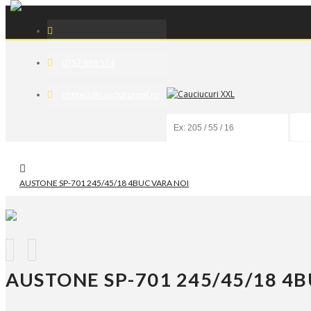
0752 689 514
contact@
cauciucurixxl.ro
AUSTONE SP-701 245/45/18 4BUC VARA NOI
AUSTONE SP-701 245/45/18 4