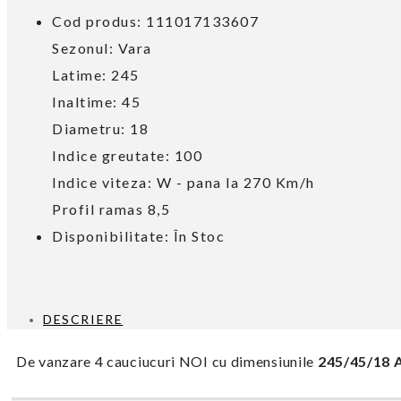
Cod produs: 111017133607
Sezonul:
Vara
Latime:
245
Inaltime:
45
Diametru:
18
Indice greutate:
100
Indice viteza:
W - pana la 270 Km/h
Profil ramas
8,5
Disponibilitate: În Stoc
DESCRIERE
De vanzare 4 cauciucuri NOI cu dimensiunile
245/45/18