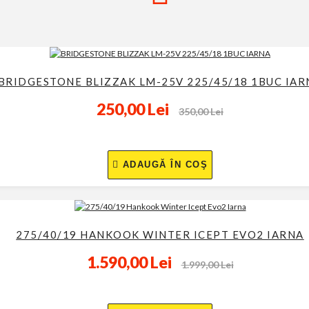
OFERTE SPECIALE
BRIDGESTONE BLIZZAK LM-25V 225/45/18 1BUC IAR
250,00 Lei
350,00 Lei
ADAUGĂ ÎN COŞ
275/40/19 HANKOOK WINTER ICEPT EVO2 IARNA
1.590,00 Lei
1.999,00 Lei