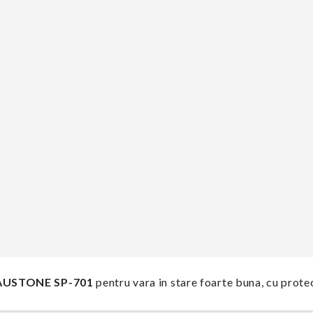
AUSTONE SP-701
pentru vara in stare foarte buna, cu prote