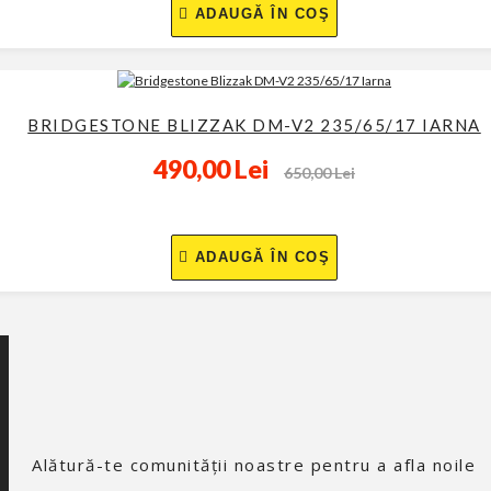
ADAUGĂ ÎN COŞ
BRIDGESTONE BLIZZAK DM-V2 235/65/17 IARNA
490,00 Lei
650,00 Lei
ADAUGĂ ÎN COŞ
Alătură-te comunităţii noastre pentru a afla noile