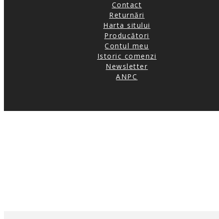
Contact
Returnări
Harta sitului
Producători
Contul meu
Istoric comenzi
Newsletter
ANPC