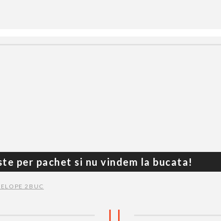
ste per pachet si nu vindem la bucata!
ELOPE 2BUC