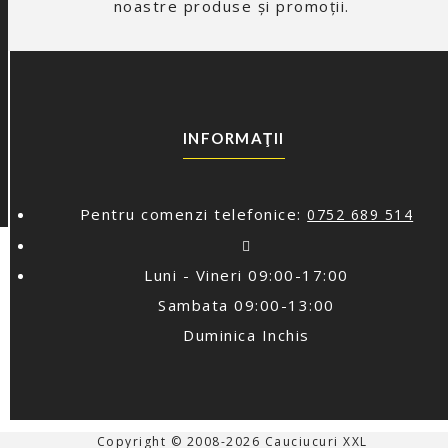
noastre produse și promoții.
INFORMAŢII
Pentru comenzi telefonice:
0752 689 514
Luni - Vineri 09:00-17:00
Sambata 09:00-13:00
Duminica Inchis
Copyright © 2008-2026 Cauciucuri XXL